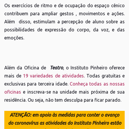
Os exercícios de ritmo e de ocupação do espaço cênico
contribuem para ampliar gestos , movimentos e ações.
Além disso, estimulam a percepção de aluno sobre as
possibilidades de expressão do corpo, da voz, e das
emoções.
Além da Oficina de
Teatro
, o Instituto Pinheiro oferece
mais de
19 variedades de atividades
. Todas gratuitas e
exclusivas para terceira idade.
Conheça todas as nossas
oficinas
e inscreva-se na unidade mais próxima de sua
residência. Ou seja, não tem desculpa para ficar parado.
ATENÇÃO:
em apoio às medidas para conter o avanço
do coronavírus as atividades do Instituto Pinheiro estão