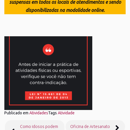
suspensas em todos os locais de atendimentos e sendo
disponibilizadas na modalidade online.
Publicado em
Atividades
Tags
Atividade
Navegação
Como idosos podem
Oficina de Artesanato