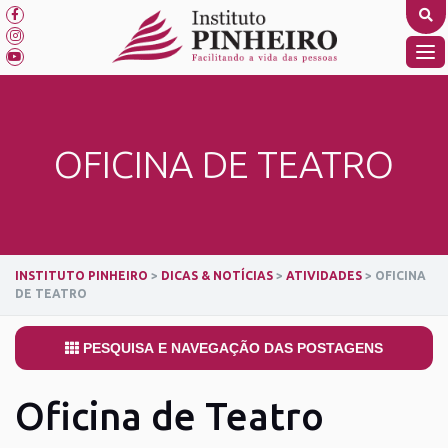
Skip
to
content
TO
NA
OFICINA DE TEATRO
INSTITUTO PINHEIRO
>
DICAS & NOTÍCIAS
>
ATIVIDADES
>
OFICINA
DE TEATRO
PESQUISA E NAVEGAÇÃO DAS POSTAGENS
Oficina de Teatro