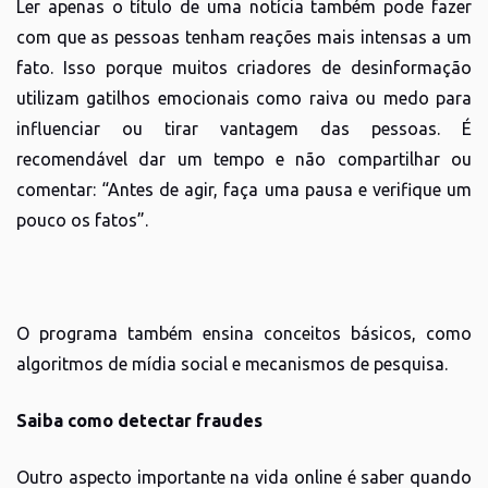
Ler apenas o título de uma notícia também pode fazer
com que as pessoas tenham reações mais intensas a um
fato. Isso porque muitos criadores de desinformação
utilizam gatilhos emocionais como raiva ou medo para
influenciar ou tirar vantagem das pessoas. É
recomendável dar um tempo e não compartilhar ou
comentar: “Antes de agir, faça uma pausa e verifique um
pouco os fatos”.
O programa também ensina conceitos básicos, como
algoritmos de mídia social e mecanismos de pesquisa.
Saiba como detectar fraudes
Outro aspecto importante na vida online é saber quando