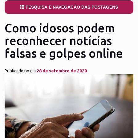
PESQUISA E NAVEGAÇÃO DAS POSTAGENS
Como idosos podem
reconhecer notícias
falsas e golpes online
Publicado no dia
28 de setembro de 2020