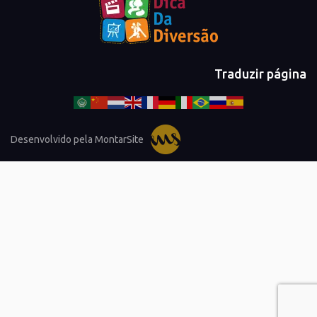
Traduzir página
Desenvolvido pela MontarSite