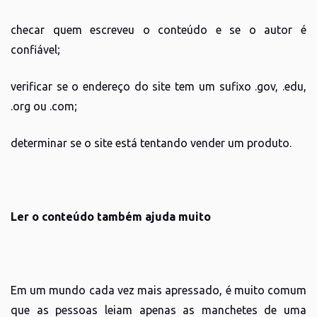
checar quem escreveu o conteúdo e se o autor é
confiável;
verificar se o endereço do site tem um sufixo .gov, .edu,
.org ou .com;
determinar se o site está tentando vender um produto.
Ler o conteúdo também ajuda muito
Em um mundo cada vez mais apressado, é muito comum
que as pessoas leiam apenas as manchetes de uma