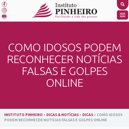
Skip
to
content
TO
NA
COMO IDOSOS PODEM
RECONHECER NOTÍCIAS
FALSAS E GOLPES
ONLINE
INSTITUTO PINHEIRO
>
DICAS & NOTÍCIAS
>
DICAS
>
COMO IDOSOS
PODEM RECONHECER NOTÍCIAS FALSAS E GOLPES ONLINE