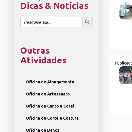
Dicas & Notícias
SEARCH BUTTON
Search
for:
Outras
Atividades
Publicad
Oficina de Alongamento
Oficina de Artesanato
Oficina de Canto e Coral
Oficina de Corte e Costura
Oficina de Dança