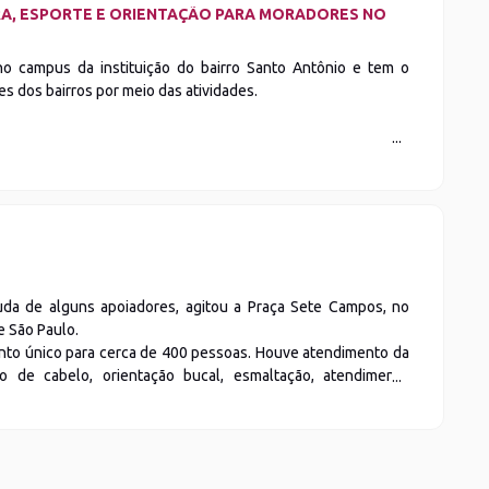
RA, ESPORTE E ORIENTAÇÃO PARA MORADORES NO
 no campus da instituição do bairro Santo Antônio e tem o
s dos bairros por meio das atividades.
juda de alguns apoiadores, agitou a Praça Sete Campos, no
e São Paulo.
nto único para cerca de 400 pessoas. Houve atendimento da
o de cabelo, orientação bucal, esmaltação, atendimento
a febre amarela e muito mais.