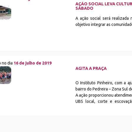
AÇÃO SOCIAL LEVA CULTU
SÁBADO
A ação social será realizada
objetivo integrar as comunidade
o no dia
16 de julho de 2019
AGITA A PRAÇA
O Instituto Pinheiro, com a a
bairro do Pedreira – Zona Sul d
A ação proporcionou atendime
UBS local, corte e escovaçã
oftalmológico, vacinação contr