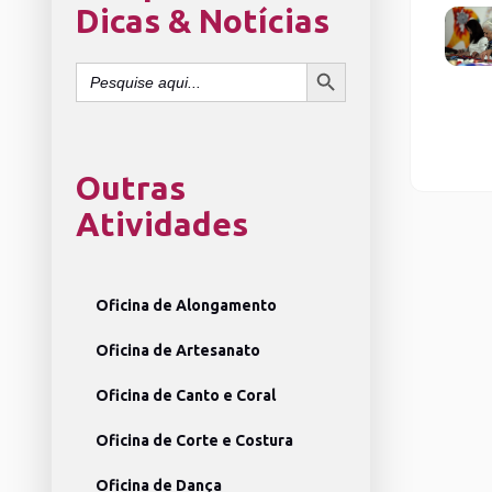
Dicas & Notícias
SEARCH BUTTON
Search
for:
Outras
Atividades
Oficina de Alongamento
Oficina de Artesanato
Oficina de Canto e Coral
Oficina de Corte e Costura
Oficina de Dança