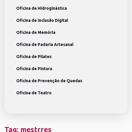
Oficina de Hidroginástica
Oficina de Inclusão Digital
Oficina de Memória
Oficina de Padaria Artesanal
Oficina de Pilates
Oficina de Pintura
Oficina de Prevenção de Quedas
Oficina de Teatro
Tag:
mestrres