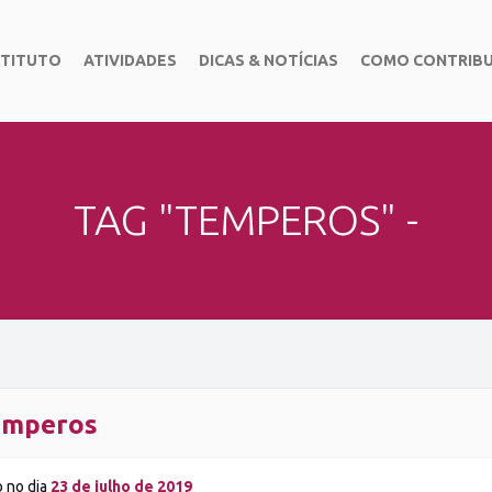
STITUTO
ATIVIDADES
DICAS & NOTÍCIAS
COMO CONTRIBU
TAG "TEMPEROS" -
emperos
o no dia
23 de julho de 2019