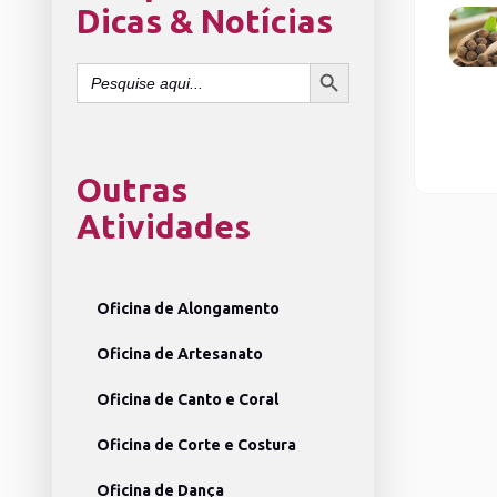
Dicas & Notícias
SEARCH BUTTON
Search
for:
Outras
Atividades
Oficina de Alongamento
Oficina de Artesanato
Oficina de Canto e Coral
Oficina de Corte e Costura
Oficina de Dança