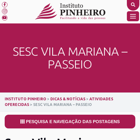
Skip
to
content
TO
NA
SESC VILA MARIANA –
PASSEIO
INSTITUTO PINHEIRO
>
DICAS & NOTÍCIAS
>
ATIVIDADES
OFERECIDAS
>
SESC VILA MARIANA – PASSEIO
PESQUISA E NAVEGAÇÃO DAS POSTAGENS