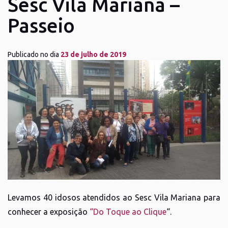
Sesc Vila Mariana –
Passeio
Publicado no dia
23 de julho de 2019
Levamos 40 idosos atendidos ao Sesc Vila Mariana para
conhecer a exposição
“Do Toque ao Clique
“.