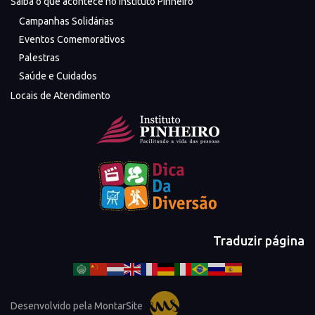
Saiba o que acontece no Instituto Pinheiro
Campanhas Solidárias
Eventos Comemorativos
Palestras
Saúde e Cuidados
Locais de Atendimento
Traduzir página
Desenvolvido pela MontarSite