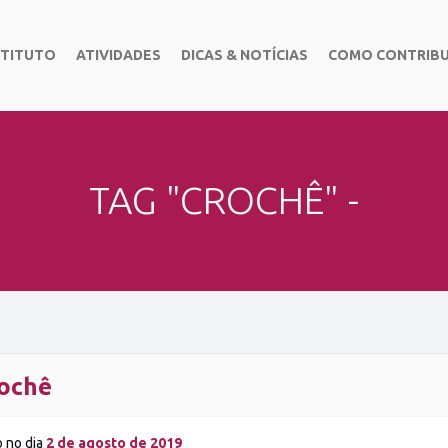
STITUTO
ATIVIDADES
DICAS & NOTÍCIAS
COMO CONTRIBU
TAG "CROCHÊ" -
ochê
o no dia
2 de agosto de 2019