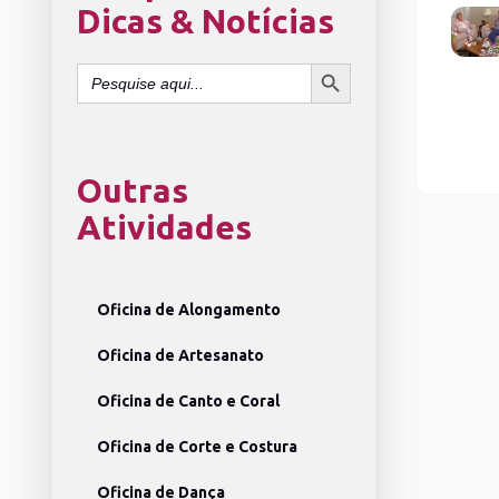
Dicas & Notícias
SEARCH BUTTON
Search
for:
Outras
Atividades
Oficina de Alongamento
Oficina de Artesanato
Oficina de Canto e Coral
Oficina de Corte e Costura
Oficina de Dança