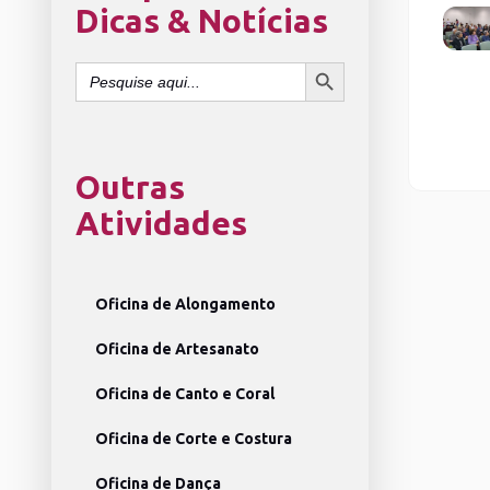
Dicas & Notícias
SEARCH BUTTON
Search
for:
Outras
Atividades
Oficina de Alongamento
Oficina de Artesanato
Oficina de Canto e Coral
Oficina de Corte e Costura
Oficina de Dança