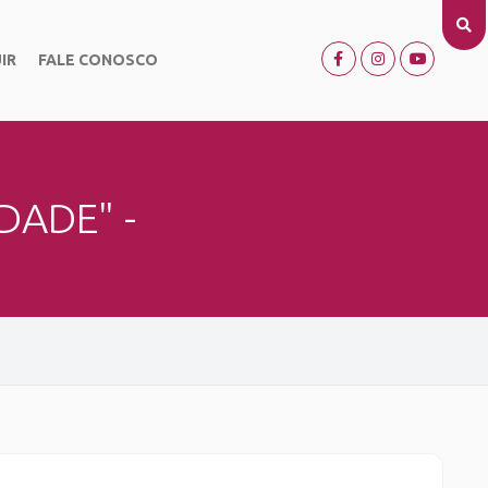
IR
FALE CONOSCO
DADE" -