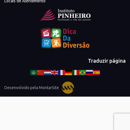
Locais de Atendimento
Traduzir página
Desenvolvido pela MontarSite