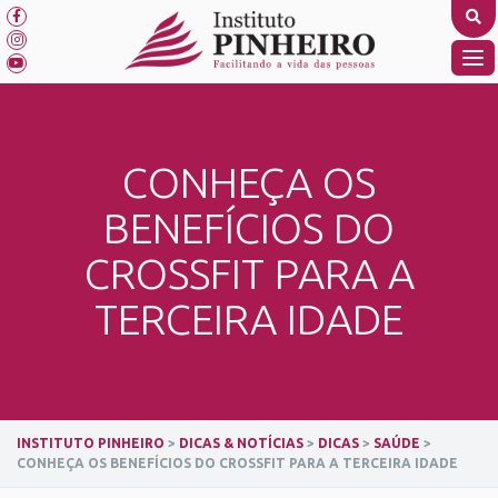
Skip
to
content
TO
NA
CONHEÇA OS
BENEFÍCIOS DO
CROSSFIT PARA A
TERCEIRA IDADE
INSTITUTO PINHEIRO
>
DICAS & NOTÍCIAS
>
DICAS
>
SAÚDE
>
CONHEÇA OS BENEFÍCIOS DO CROSSFIT PARA A TERCEIRA IDADE