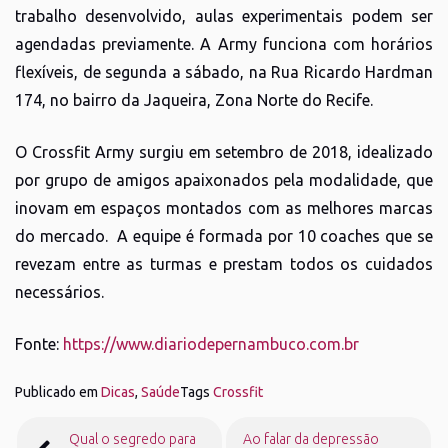
trabalho desenvolvido, aulas experimentais podem ser
agendadas previamente. A Army funciona com horários
flexíveis, de segunda a sábado, na Rua Ricardo Hardman
174, no bairro da Jaqueira, Zona Norte do Recife.
O Crossfit Army surgiu em setembro de 2018, idealizado
por grupo de amigos apaixonados pela modalidade, que
inovam em espaços montados com as melhores marcas
do mercado. A equipe é formada por 10 coaches que se
revezam entre as turmas e prestam todos os cuidados
necessários.
Fonte:
https://www.diariodepernambuco.com.br
Publicado em
Dicas
,
Saúde
Tags
Crossfit
Navegação
Qual o segredo para
Ao falar da depressão