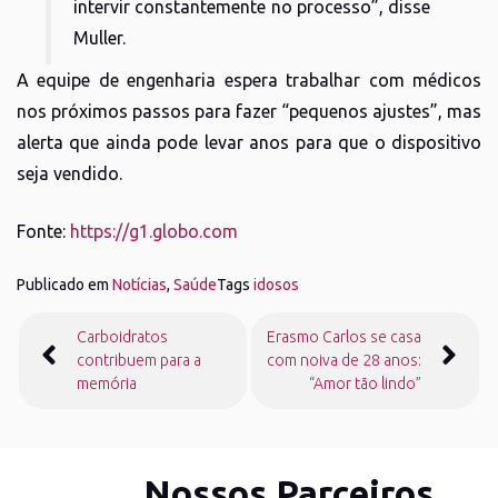
intervir constantemente no processo”, disse
Muller.
A equipe de engenharia espera trabalhar com médicos
nos próximos passos para fazer “pequenos ajustes”, mas
alerta que ainda pode levar anos para que o dispositivo
seja vendido.
Fonte:
https://g1.globo.com
Publicado em
Notícias
,
Saúde
Tags
idosos
Navegação
Carboidratos
Erasmo Carlos se casa
de
contribuem para a
com noiva de 28 anos:
Post
memória
“Amor tão lindo”
Nossos Parceiros