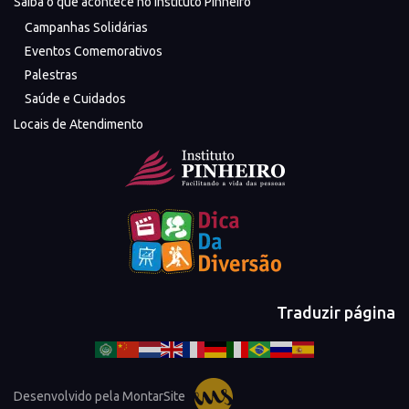
Saiba o que acontece no Instituto Pinheiro
Campanhas Solidárias
Eventos Comemorativos
Palestras
Saúde e Cuidados
Locais de Atendimento
Traduzir página
Desenvolvido pela MontarSite