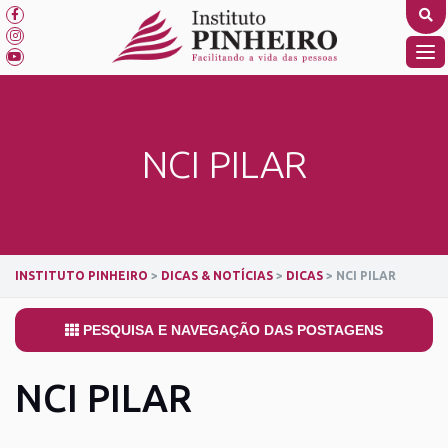
Skip
to
content
TO
NA
NCI PILAR
INSTITUTO PINHEIRO
>
DICAS & NOTÍCIAS
>
DICAS
>
NCI PILAR
PESQUISA E NAVEGAÇÃO DAS POSTAGENS
NCI PILAR