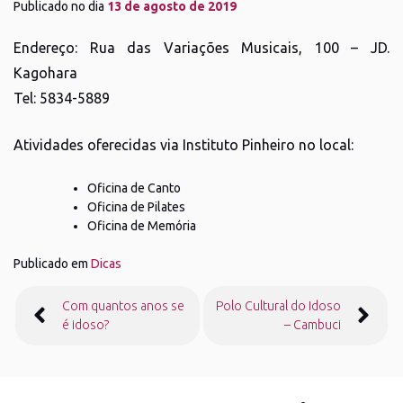
Publicado no dia
13 de agosto de 2019
Endereço: Rua das Variações Musicais, 100 – JD.
Kagohara
Tel: 5834-5889
Atividades oferecidas via Instituto Pinheiro no local:
Oficina de Canto
Oficina de Pilates
Oficina de Memória
Publicado em
Dicas
Navegação
Com quantos anos se
Polo Cultural do Idoso
de
é idoso?
– Cambuci
Post