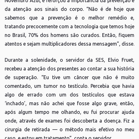
Novembro Azul, e reforçou a importância da prevenção e
da atenção aos sinais do corpo. “Não é de hoje que
sabemos que a prevenção é o melhor remédio e,
tratando precocemente com a tecnologia que temos hoje
no Brasil, 70% dos homens são curados. Então, fiquem
atentos e sejam multiplicadores dessa mensagem”, disse.
Durante a solenidade, o servidor da SES, Elvio Fruet,
recebeu a atenção dos presentes ao contar a sua história
de superação. “Eu tive um câncer que não é muito
comentado, um tumor no testículo. Percebia que havia
algo de errado com um dos testículos que estava
‘inchado’, mas não achei que fosse algo grave, então,
após algum tempo me olhando, eu fui procurar ajuda
onde, através de exames foi descoberta a doença. Fiz a
cirurgia de retirada — o método mais efetivo no meu
caso, e estou em tratamento”, conta o servidor.