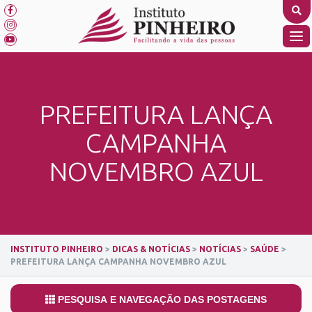
Skip
to
content
TO
NA
PREFEITURA LANÇA
CAMPANHA
NOVEMBRO AZUL
INSTITUTO PINHEIRO
>
DICAS & NOTÍCIAS
>
NOTÍCIAS
>
SAÚDE
>
PREFEITURA LANÇA CAMPANHA NOVEMBRO AZUL
PESQUISA E NAVEGAÇÃO DAS POSTAGENS