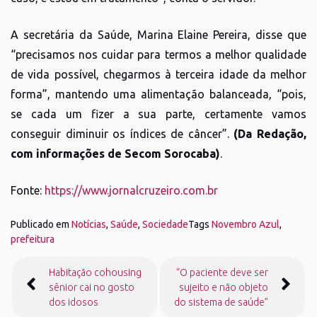
A secretária da Saúde, Marina Elaine Pereira, disse que
“precisamos nos cuidar para termos a melhor qualidade
de vida possível, chegarmos à terceira idade da melhor
forma”, mantendo uma alimentação balanceada, “pois,
se cada um fizer a sua parte, certamente vamos
conseguir diminuir os índices de câncer”.
(Da Redação,
com informações de Secom Sorocaba)
.
Fonte:
https://www.jornalcruzeiro.com.br
Publicado em
Notícias
,
Saúde
,
Sociedade
Tags
Novembro Azul
,
prefeitura
Navegação
Habitação cohousing
“O paciente deve ser
de
sênior cai no gosto
sujeito e não objeto
Post
dos idosos
do sistema de saúde”