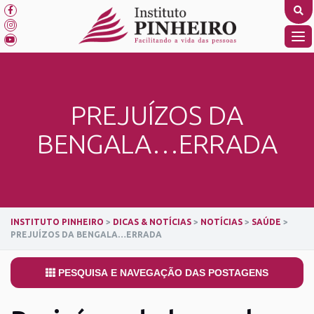
Skip
to
content
TO
NA
PREJUÍZOS DA
BENGALA…ERRADA
INSTITUTO PINHEIRO
>
DICAS & NOTÍCIAS
>
NOTÍCIAS
>
SAÚDE
>
PREJUÍZOS DA BENGALA…ERRADA
PESQUISA E NAVEGAÇÃO DAS POSTAGENS