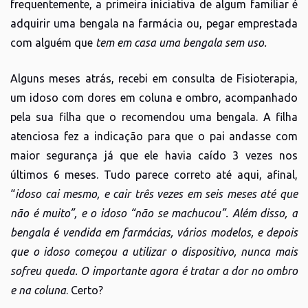
frequentemente, a primeira iniciativa de algum familiar é
adquirir uma bengala na farmácia ou, pegar emprestada
com alguém que
tem em casa uma bengala sem uso.
Alguns meses atrás, recebi em consulta de Fisioterapia,
um idoso com dores em coluna e ombro, acompanhado
pela sua filha que o recomendou uma bengala. A filha
atenciosa fez a indicação para que o pai andasse com
maior segurança já que ele havia caído 3 vezes nos
últimos 6 meses. Tudo parece correto até aqui, afinal,
“
idoso cai mesmo, e cair três vezes em seis meses até que
não é muito”, e o idoso “não se machucou”. Além disso, a
bengala é vendida em farmácias, vários modelos, e depois
que o idoso começou a utilizar o dispositivo, nunca mais
sofreu queda. O importante agora é tratar a dor no ombro
e na coluna
. Certo?