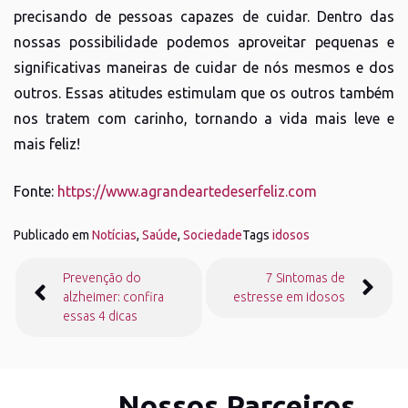
precisando de pessoas capazes de cuidar. Dentro das
nossas possibilidade podemos aproveitar pequenas e
significativas maneiras de cuidar de nós mesmos e dos
outros. Essas atitudes estimulam que os outros também
nos tratem com carinho, tornando a vida mais leve e
mais feliz!
Fonte:
https://www.agrandeartedeserfeliz.com
Publicado em
Notícias
,
Saúde
,
Sociedade
Tags
idosos
Navegação
Prevenção do
7 Sintomas de
de
alzheimer: confira
estresse em idosos
Post
essas 4 dicas
Nossos Parceiros