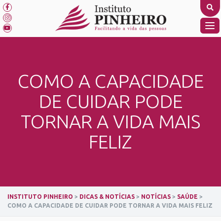
Skip
to
content
TO
NA
COMO A CAPACIDADE
DE CUIDAR PODE
TORNAR A VIDA MAIS
FELIZ
INSTITUTO PINHEIRO
>
DICAS & NOTÍCIAS
>
NOTÍCIAS
>
SAÚDE
>
COMO A CAPACIDADE DE CUIDAR PODE TORNAR A VIDA MAIS FELIZ