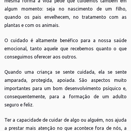
mesma forma a vida pede que cuidemos também em
algum momento: seja no nascimento de um filho,
quando os pais envelhecem, no tratamento com as
plantas e com os animais.
O cuidado é altamente benéfico para a nossa saúde
emocional, tanto aquele que recebemos quanto o que
conseguimos oferecer aos outros.
Quando uma criança se sente cuidada, ela se sente
amparada, protegida, apoiada. São aspectos muito
importantes para um bom desenvolvimento psíquico e,
consequentemente, para a formação de um adulto
seguro e feliz.
Ter a capacidade de cuidar de algo ou alguém, nos ajuda
a prestar mais atenção no que acontece fora de nós, a