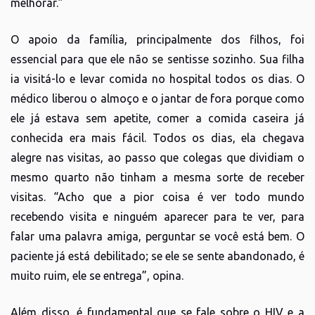
melhorar.”
O apoio da família, principalmente dos filhos, foi
essencial para que ele não se sentisse sozinho. Sua filha
ia visitá-lo e levar comida no hospital todos os dias. O
médico liberou o almoço e o jantar de fora porque como
ele já estava sem apetite, comer a comida caseira já
conhecida era mais fácil. Todos os dias, ela chegava
alegre nas visitas, ao passo que colegas que dividiam o
mesmo quarto não tinham a mesma sorte de receber
visitas. “Acho que a pior coisa é ver todo mundo
recebendo visita e ninguém aparecer para te ver, para
falar uma palavra amiga, perguntar se você está bem. O
paciente já está debilitado; se ele se sente abandonado, é
muito ruim, ele se entrega”, opina.
Além disso, é fundamental que se fale sobre o HIV e a