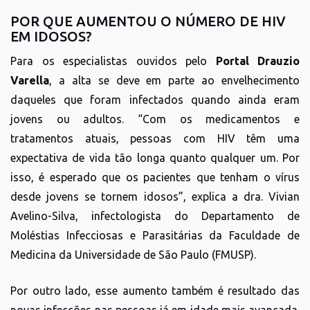
POR QUE AUMENTOU O NÚMERO DE HIV
EM IDOSOS?
Para os especialistas ouvidos pelo
Portal Drauzio
Varella
, a alta se deve em parte ao envelhecimento
daqueles que foram infectados quando ainda eram
jovens ou adultos. “Com os medicamentos e
tratamentos atuais, pessoas com HIV têm uma
expectativa de vida tão longa quanto qualquer um. Por
isso, é esperado que os pacientes que tenham o vírus
desde jovens se tornem idosos”, explica a dra. Vivian
Avelino-Silva, infectologista do Departamento de
Moléstias Infecciosas e Parasitárias da Faculdade de
Medicina da Universidade de São Paulo (FMUSP).
Por outro lado, esse aumento também é resultado das
novas infecções nas pessoas já em idade mais avançada.