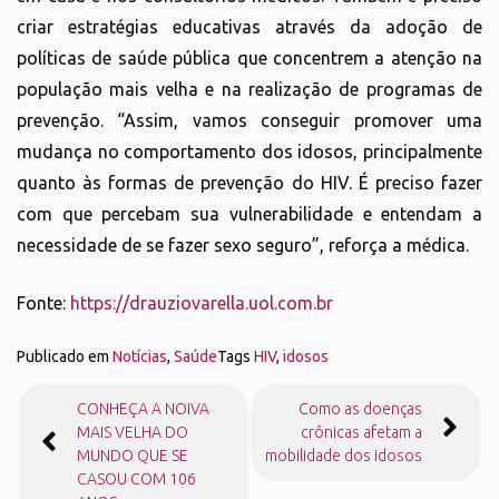
criar estratégias educativas através da adoção de
políticas de saúde pública que concentrem a atenção na
população mais velha e na realização de programas de
prevenção. “Assim, vamos conseguir promover uma
mudança no comportamento dos idosos, principalmente
quanto às formas de prevenção do HIV. É preciso fazer
com que percebam sua vulnerabilidade e entendam a
necessidade de se fazer sexo seguro”, reforça a médica.
Fonte:
https://drauziovarella.uol.com.br
Publicado em
Notícias
,
Saúde
Tags
HIV
,
idosos
Navegação
CONHEÇA A NOIVA
Como as doenças
de
MAIS VELHA DO
crônicas afetam a
Post
MUNDO QUE SE
mobilidade dos idosos
CASOU COM 106