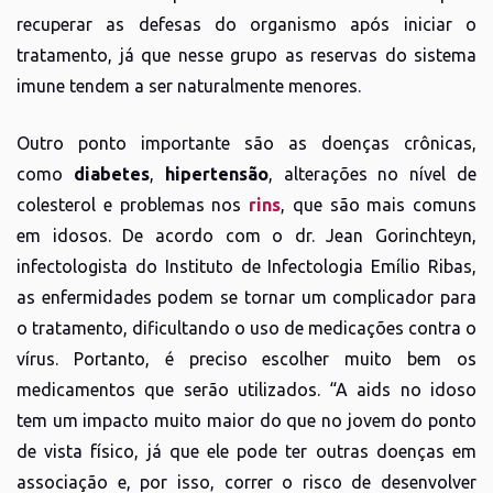
recuperar as defesas do organismo após iniciar o
tratamento, já que nesse grupo as reservas do sistema
imune tendem a ser naturalmente menores.
Outro ponto importante são as doenças crônicas,
como
diabetes
,
hipertensão
, alterações no nível de
colesterol e problemas nos
rins
, que são mais comuns
em idosos. De acordo com o dr. Jean Gorinchteyn,
infectologista do Instituto de Infectologia Emílio Ribas,
as enfermidades podem se tornar um complicador para
o tratamento, dificultando o uso de medicações contra o
vírus. Portanto, é preciso escolher muito bem os
medicamentos que serão utilizados. “A aids no idoso
tem um impacto muito maior do que no jovem do ponto
de vista físico, já que ele pode ter outras doenças em
associação e, por isso, correr o risco de desenvolver