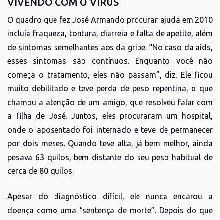
VIVENDO COM O VÍRUS
O quadro que fez José Armando procurar ajuda em 2010
incluía fraqueza, tontura, diarreia e falta de apetite, além
de sintomas semelhantes aos da gripe. “No caso da aids,
esses sintomas são contínuos. Enquanto você não
começa o tratamento, eles não passam”, diz. Ele ficou
muito debilitado e teve perda de peso repentina, o que
chamou a atenção de um amigo, que resolveu falar com
a filha de José. Juntos, eles procuraram um hospital,
onde o aposentado foi internado e teve de permanecer
por dois meses. Quando teve alta, já bem melhor, ainda
pesava 63 quilos, bem distante do seu peso habitual de
cerca de 80 quilos.
Apesar do diagnóstico difícil, ele nunca encarou a
doença como uma “sentença de morte”. Depois do que