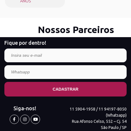
ANOS
Nossos Parceiros
Fique por dentro!
Siga-nos!
11 5904-1958 / 11 94197-8050
(Whatsapp)
Rua Afonso Celso, 552 – Cj. 54
São Paulo / SP