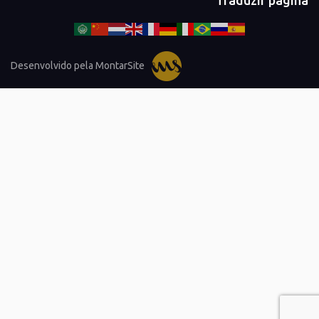
Desenvolvido pela MontarSite