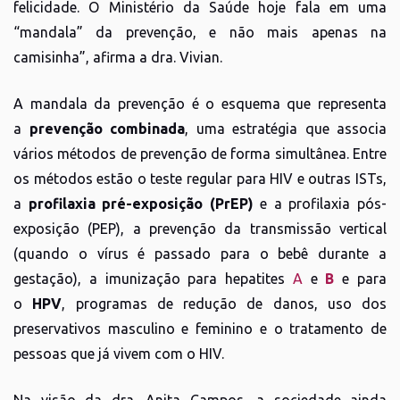
felicidade. O Ministério da Saúde hoje fala em uma
“mandala” da prevenção, e não mais apenas na
camisinha”, afirma a dra. Vivian.
A mandala da prevenção é o esquema que representa
a
prevenção combinada
, uma estratégia que associa
vários métodos de prevenção de forma simultânea. Entre
os métodos estão o teste regular para HIV e outras ISTs,
a
profilaxia pré-exposição (PrEP)
e a profilaxia pós-
exposição (PEP), a prevenção da transmissão vertical
(quando o vírus é passado para o bebê durante a
gestação), a imunização para hepatites
A
e
B
e para
o
HPV
, programas de redução de danos, uso dos
preservativos masculino e feminino e o tratamento de
pessoas que já vivem com o HIV.
Na visão da dra. Anita Campos, a sociedade ainda