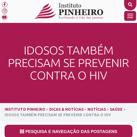
Skip
to
content
TO
NA
IDOSOS TAMBÉM
PRECISAM SE PREVENIR
CONTRA O HIV
INSTITUTO PINHEIRO
>
DICAS & NOTÍCIAS
>
NOTÍCIAS
>
SAÚDE
>
IDOSOS TAMBÉM PRECISAM SE PREVENIR CONTRA O HIV
PESQUISA E NAVEGAÇÃO DAS POSTAGENS