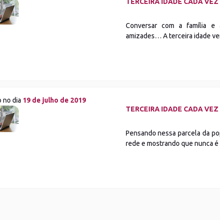
TERCEIRA IDADE CADA VE
Conversar com a família e 
amizades… A terceira idade v
o no dia
19 de julho de 2019
TERCEIRA IDADE CADA VE
Pensando nessa parcela da po
rede e mostrando que nunca é 