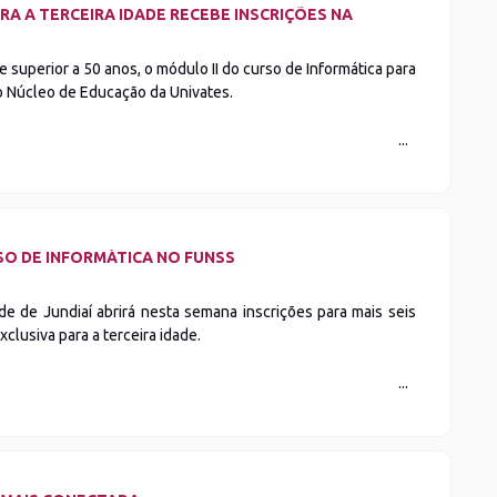
RA A TERCEIRA IDADE RECEBE INSCRIÇÕES NA
 superior a 50 anos, o módulo II do curso de Informática para
lo Núcleo de Educação da Univates.
SO DE INFORMÁTICA NO FUNSS
de de Jundiaí abrirá nesta semana inscrições para mais seis
clusiva para a terceira idade.