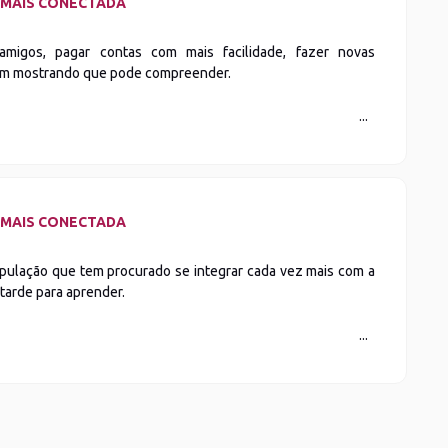
Z MAIS CONECTADA
amigos, pagar contas com mais facilidade, fazer novas
em mostrando que pode compreender.
Z MAIS CONECTADA
pulação que tem procurado se integrar cada vez mais com a
tarde para aprender.