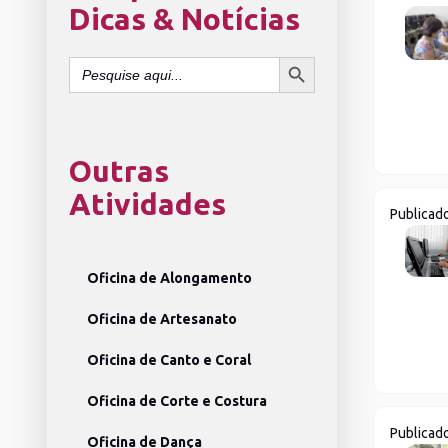
Dicas & Notícias
SEARCH BUTTON
Search
for:
Outras
Atividades
Publicad
Oficina de Alongamento
Oficina de Artesanato
Oficina de Canto e Coral
Oficina de Corte e Costura
Publicad
Oficina de Dança