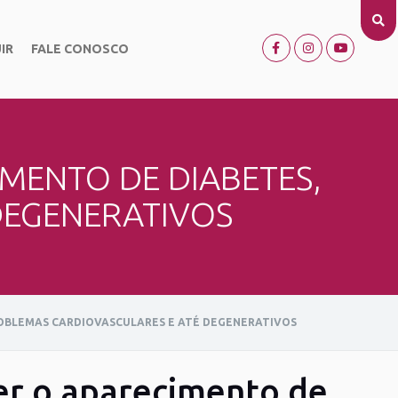
IR
FALE CONOSCO
MENTO DE DIABETES,
DEGENERATIVOS
ROBLEMAS CARDIOVASCULARES E ATÉ DEGENERATIVOS
er o aparecimento de