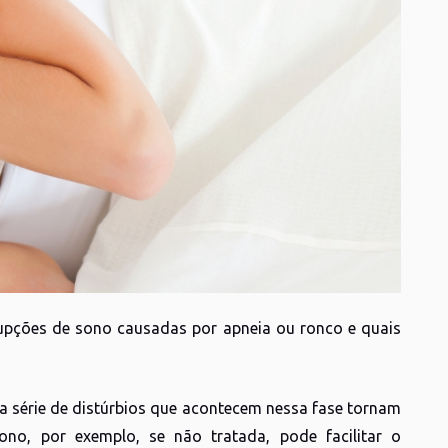
rupções de sono causadas por apneia ou ronco e quais
a série de distúrbios que acontecem nessa fase tornam
no, por exemplo, se não tratada, pode facilitar o