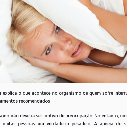
ta explica o que acontece no organismo de quem sofre inter
atamentos recomendados
sono não deveria ser motivo de preocupação. No entanto, um
 muitas pessoas um verdadeiro pesadelo. A apneia do so