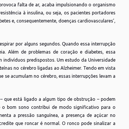
provoca falta de ar, acaba impulsionando o organismo
resistência à insulina, ou seja, os pacientes portadores
betes e, consequentemente, doenças cardiovasculares’,
espirar por alguns segundos. Quando essa interrupção
ia. Além de problemas de coração e diabetes, essa
m indivíduos predispostos. Um estudo da Universidade
eínas no cérebro ligadas ao Alzheimer. Tendo em vista
e se acumulam no cérebro, essas interrupções levam a
– que está ligado a algum tipo de obstrução – podem
 o bom sono contribui de modo significativo para o
enta a pressão sanguínea, a presença de açúcar no
credite que roncar é normal. O ronco pode sinalizar a