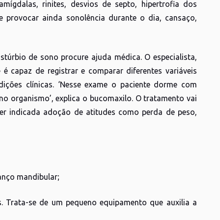
ígdalas, rinites, desvios de septo, hipertrofia dos
 provocar ainda sonolência durante o dia, cansaço,
túrbio de sono procure ajuda médica. O especialista,
é capaz de registrar e comparar diferentes variáveis
ições clínicas. ‘Nesse exame o paciente dorme com
no organismo’, explica o bucomaxilo. O tratamento vai
ser indicada adoção de atitudes como perda de peso,
vanço mandibular;
as. Trata-se de um pequeno equipamento que auxilia a