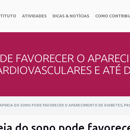
STITUTO
ATIVIDADES
DICAS & NOTÍCIAS
COMO CONTRIBU
DE FAVORECER O APARECI
RDIOVASCULARES E ATÉ 
APNEIA DO SONO PODE FAVORECER O APARECIMENTO DE DIABETES, P
ia do sono pode favorec