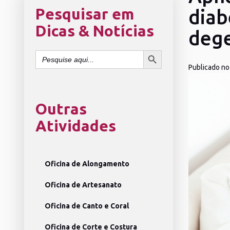
Pesquisar em
diab
Dicas & Notícias
dege
SEARCH BUTTON
Search
for:
Publicado no
Outras
Atividades
Oficina de Alongamento
Oficina de Artesanato
Oficina de Canto e Coral
Oficina de Corte e Costura