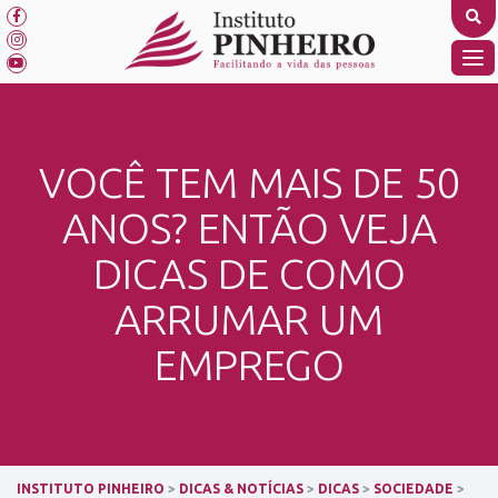
Skip
to
content
TO
NA
VOCÊ TEM MAIS DE 50
ANOS? ENTÃO VEJA
DICAS DE COMO
ARRUMAR UM
EMPREGO
INSTITUTO PINHEIRO
>
DICAS & NOTÍCIAS
>
DICAS
>
SOCIEDADE
>