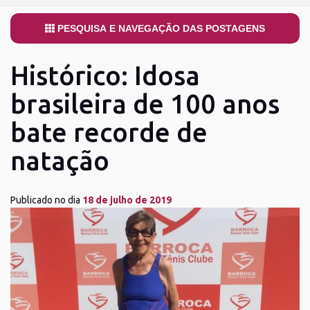
PESQUISA E NAVEGAÇÃO DAS POSTAGENS
Histórico: Idosa
brasileira de 100 anos
bate recorde de
natação
Publicado no dia
18 de julho de 2019