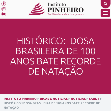
Skip
to
content
TO
NA
HISTÓRICO: IDOSA
BRASILEIRA DE 100
ANOS BATE RECORDE
DE NATAÇÃO
INSTITUTO PINHEIRO
>
DICAS & NOTÍCIAS
>
NOTÍCIAS
>
SAÚDE
>
HISTÓRICO: IDOSA BRASILEIRA DE 100 ANOS BATE RECORDE DE
NATAÇÃO