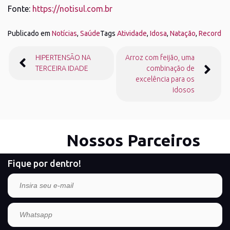
Fonte:
https://notisul.com.br
Publicado em
Notícias
,
Saúde
Tags
Atividade
,
Idosa
,
Natação
,
Record
Navegação
HIPERTENSÃO NA
Arroz com feijão, uma
de
TERCEIRA IDADE
combinação de
Post
excelência para os
idosos
Nossos Parceiros
Fique por dentro!