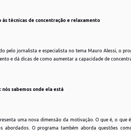
o às técnicas de concentração e relaxamento
do pelo jornalista e especialista no tema Mauro Alessi, o 
ento e dá dicas de como aumentar a capacidade de concentr
: nós sabemos onde ela está
resenta uma nova dimensão da motivação. O que é, o que é 
os abordados. O programa também aborda questões como