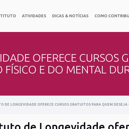
STITUTO
ATIVIDADES
DICAS & NOTÍCIAS
COMO CONTRIBU
VIDADE OFERECE CURSOS 
O FÍSICO E DO MENTAL DU
TO DE LONGEVIDADE OFERECE CURSOS GRATUITOS PARA QUEM DESEJA 
ituto de Longevidade ofer