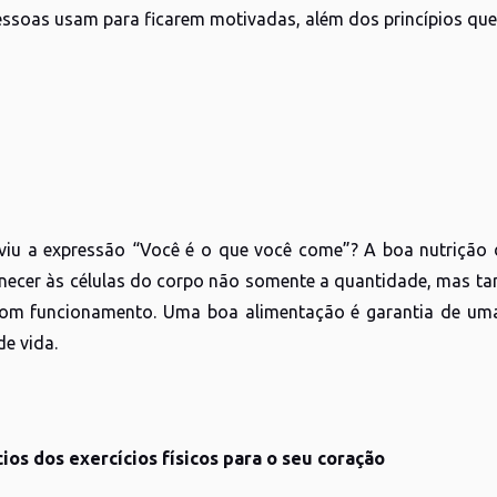
ssoas usam para ficarem motivadas, além dos princípios que
viu a expressão “Você é o que você come”? A boa nutrição d
rnecer às células do corpo não somente a quantidade, mas t
om funcionamento. Uma boa alimentação é garantia de uma 
de vida.
ios dos exercícios físicos para o seu coração