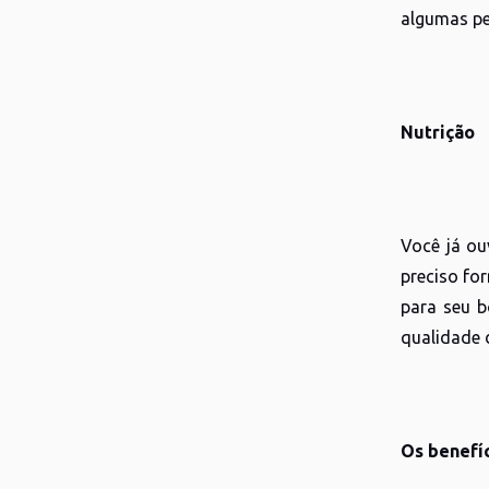
algumas pe
Nutrição
Você já ou
preciso fo
para seu b
qualidade 
Os benefíc