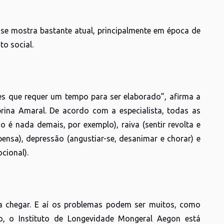
a se mostra bastante atual, principalmente em época de
o social.
s que requer um tempo para ser elaborado”, afirma a
rina Amaral. De acordo com a especialista, todas as
 é nada demais, por exemplo), raiva (sentir revolta e
nsa), depressão (angustiar-se, desanimar e chorar) e
ocional).
 a chegar. E aí os problemas podem ser muitos, como
o, o Instituto de Longevidade Mongeral Aegon está