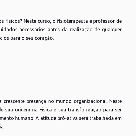
 físicos? Neste curso, o fisioterapeuta e professor de
uidados necessários antes da realização de qualquer
ícios para o seu coração.
a crescente presença no mundo organizacional. Neste
 de sua origem na Física e sua transformação para ser
mento humano. A atitude pró-ativa será trabalhada em
ia.