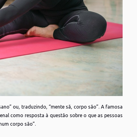
sano” ou, traduzindo, “mente sã, corpo são”. A famosa
Juvenal como resposta à questão sobre o que as pessoas
 num corpo são”.