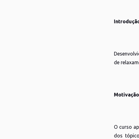
Introduçã
Desenvolvi
de relaxam
Motivação
O curso ap
dos tópic