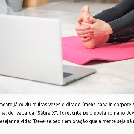
mente já ouviu muitas vezes o ditado “mens sana in corpore 
tina, derivada da “Sátira X”, foi escrita pelo poeta romano 
esejar na vida: “Deve-se pedir em oração que a mente seja sã