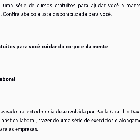
o uma série de cursos gratuitos para ajudar você a man
 Confira abaixo a lista disponibilizada para você.
tuitos para você cuidar do corpo e da mente
laboral
baseado na metodologia desenvolvida por Paula Girardi e Daya
 ginástica laboral, trazendo uma série de exercícios e alon
para as empresas.