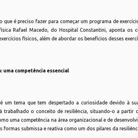
o que é preciso fazer para começar um programa de exercícios
ísica Rafael Macedo, do Hospital Constantini, aponta os c
exercícios físicos, além de abordar os benefícios desses exerc
a: uma competência essencial
a é um tema que tem despertado a curiosidade devido à su
á trabalhado o conceito de resiliência, situando-o a partir
mo uma competência na área organizacional e de desenvolvi
s formas submissa e reativa como um dos pilares da resiliênc