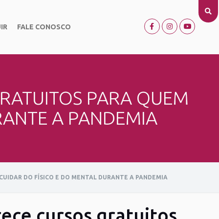
IR
FALE CONOSCO
GRATUITOS PARA QUEM
RANTE A PANDEMIA
CUIDAR DO FÍSICO E DO MENTAL DURANTE A PANDEMIA
ece cursos gratuitos