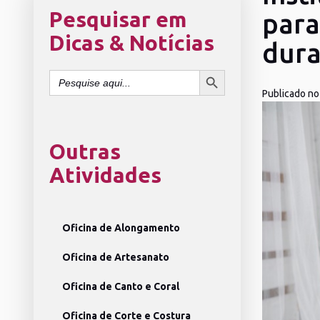
Pesquisar em
para
Dicas & Notícias
dura
SEARCH BUTTON
Search
for:
Publicado no
Outras
Atividades
Oficina de Alongamento
Oficina de Artesanato
Oficina de Canto e Coral
Oficina de Corte e Costura