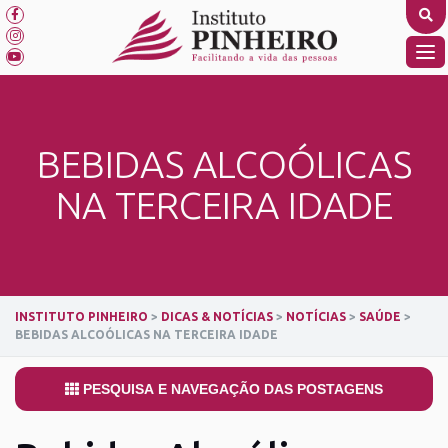
Skip
to
content
TO
NA
BEBIDAS ALCOÓLICAS
NA TERCEIRA IDADE
INSTITUTO PINHEIRO
>
DICAS & NOTÍCIAS
>
NOTÍCIAS
>
SAÚDE
>
BEBIDAS ALCOÓLICAS NA TERCEIRA IDADE
PESQUISA E NAVEGAÇÃO DAS POSTAGENS