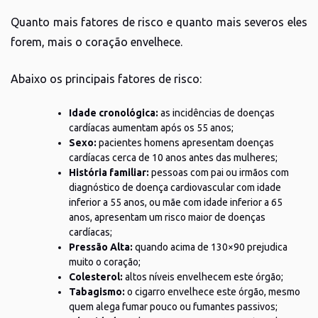
Quanto mais fatores de risco e quanto mais severos eles
forem, mais o coração envelhece.
Abaixo os principais fatores de risco:
Idade cronológica:
as incidências de doenças
cardíacas aumentam após os 55 anos;
Sexo:
pacientes homens apresentam doenças
cardíacas cerca de 10 anos antes das mulheres;
História familiar:
pessoas com pai ou irmãos com
diagnóstico de doença cardiovascular com idade
inferior a 55 anos, ou mãe com idade inferior a 65
anos, apresentam um risco maior de doenças
cardíacas;
Pressão Alta:
quando acima de 130×90 prejudica
muito o coração;
Colesterol:
altos níveis envelhecem este órgão;
Tabagismo:
o cigarro envelhece este órgão, mesmo
quem alega fumar pouco ou fumantes passivos;