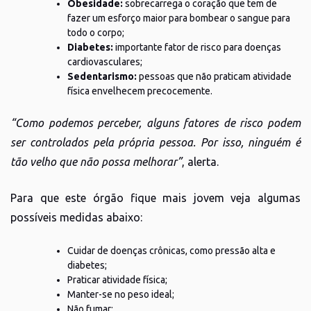
Obesidade:
sobrecarrega o coração que tem de
fazer um esforço maior para bombear o sangue para
todo o corpo;
Diabetes:
importante fator de risco para doenças
cardiovasculares;
Sedentarismo:
pessoas que não praticam atividade
física envelhecem precocemente.
“Como podemos perceber, alguns fatores de risco podem
ser controlados pela própria pessoa. Por isso, ninguém é
tão velho que não possa melhorar”
, alerta.
Para que este órgão fique mais jovem veja algumas
possíveis medidas abaixo:
Cuidar de doenças crônicas, como pressão alta e
diabetes;
Praticar atividade física;
Manter-se no peso ideal;
Não fumar;