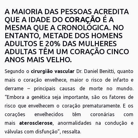
A MAIORIA DAS PESSOAS ACREDITA
QUE A IDADE DO
CORAÇÃO
É A
MESMA QUE A CRONOLÓGICA. NO
ENTANTO, METADE DOS HOMENS
ADULTOS E 20% DAS MULHERES
ADULTAS TÊM UM CORAÇÃO CINCO
ANOS MAIS VELHO.
Segundo o
cirurgião vascular
Dr. Daniel Benitti, quanto
mais o coração envelhece, maior o risco de infarto e
derrame – principais causas de morte no mundo.
“Embora a genética seja importante, são os fatores de
risco que envelhecem o coração prematuramente. E os
corações envelhecidos têm coronárias com
mais
aterosclerose
, anormalidades na condução e
válvulas com disfunção”, ressalta.