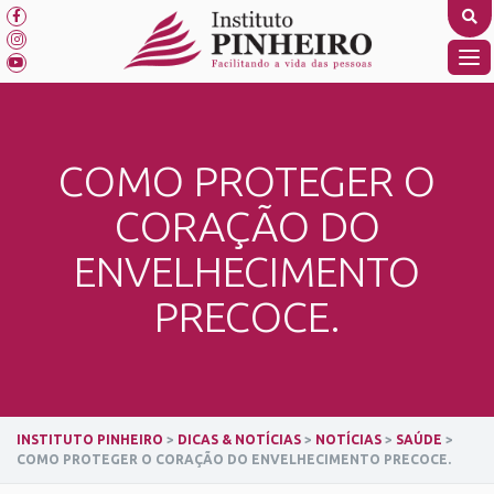
Skip
to
content
TO
NA
COMO PROTEGER O
CORAÇÃO DO
ENVELHECIMENTO
PRECOCE.
INSTITUTO PINHEIRO
>
DICAS & NOTÍCIAS
>
NOTÍCIAS
>
SAÚDE
>
COMO PROTEGER O CORAÇÃO DO ENVELHECIMENTO PRECOCE.