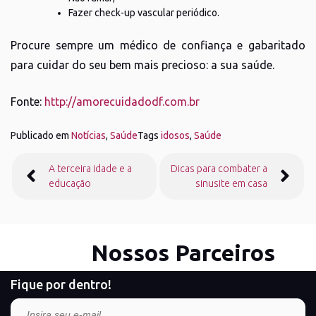
Fazer check-up vascular periódico.
Procure sempre um médico de confiança e gabaritado
para cuidar do seu bem mais precioso: a sua saúde.
Fonte:
http://amorecuidadodf.com.br
Publicado em
Notícias
,
Saúde
Tags
idosos
,
Saúde
Navegação
A terceira idade e a
Dicas para combater a
de
educação
sinusite em casa
Post
Nossos Parceiros
Fique por dentro!