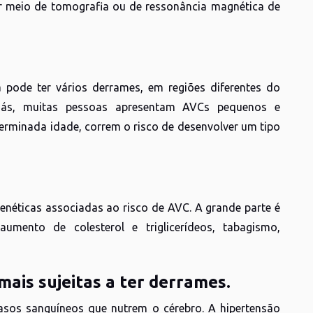
or meio de tomografia ou de ressonância magnética de
 pode ter vários derrames, em regiões diferentes do
liás, muitas pessoas apresentam AVCs pequenos e
erminada idade, correm o risco de desenvolver um tipo
enéticas associadas ao risco de AVC. A grande parte é
aumento de colesterol e triglicerídeos, tabagismo,
mais sujeitas a ter derrames.
asos sanguíneos que nutrem o cérebro. A hipertensão