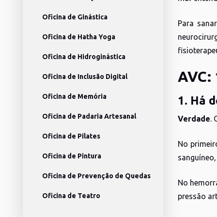
Oficina de Ginástica
Para sana
neurocirur
Oficina de Hatha Yoga
fisioterape
Oficina de Hidroginástica
AVC: 
Oficina de Inclusão Digital
Oficina de Memória
1. Há d
Oficina de Padaria Artesanal
Verdade
.
Oficina de Pilates
No primeir
Oficina de Pintura
sanguíneo,
Oficina de Prevenção de Quedas
No hemorrá
pressão art
Oficina de Teatro