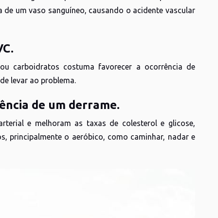
ura de um vaso sanguíneo, causando o acidente vascular
VC.
 ou carboidratos costuma favorecer a ocorrência de
de levar ao problema.
rrência de um derrame.
arterial e melhoram as taxas de colesterol e glicose,
ios, principalmente o aeróbico, como caminhar, nadar e