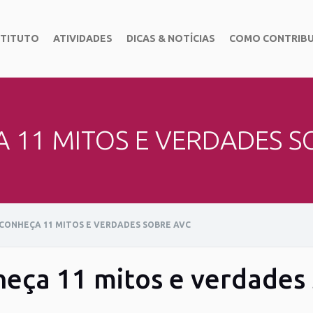
STITUTO
ATIVIDADES
DICAS & NOTÍCIAS
COMO CONTRIBU
 11 MITOS E VERDADES S
CONHEÇA 11 MITOS E VERDADES SOBRE AVC
eça 11 mitos e verdades