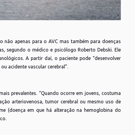
risco não apenas para o AVC mas também para doenças
as, segundo o médico e psicólogo Roberto Debski. Ele
lógicos. A partir daí, o paciente pode “desenvolver
ou acidente vascular cerebral”.
 mais prevalentes. “Quando ocorre em jovens, costuma
mação arteriovenosa, tumor cerebral ou mesmo uso de
orme (doença em que há alteração na hemoglobina do
co.