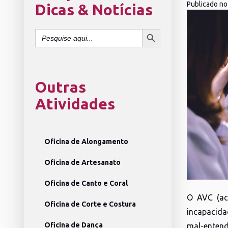
Publicado no
Dicas & Notícias
SEARCH BUTTON
Search
for:
Outras
Atividades
Oficina de Alongamento
Oficina de Artesanato
Oficina de Canto e Coral
O AVC (ac
Oficina de Corte e Costura
incapacida
Oficina de Dança
mal-entend