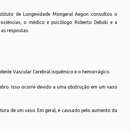
nstituto de Longevidade Mongeral Aegon consultou o
rociências, o médico e psicólogo Roberto Debski e a
 as respostas.
idente Vascular Cerebral isquêmico e o hemorrágico.
rebro. Isso ocorre devido a uma obstrução em um vaso
tura de um vaso. Em geral, é causado pelo aumento da