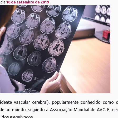
 dia
10 de setembro de 2019
idente vascular cerebral), popularmente conhecido como 
de no mundo, segundo a Associação Mundial de AVC. E, nem 
idos e equívocos.