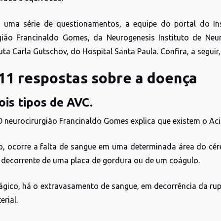
r uma série de questionamentos, a equipe do portal do I
gião Francinaldo Gomes, da Neurogenesis Instituto de Neu
uta Carla Gutschov, do Hospital Santa Paula. Confira, a seguir,
11 respostas sobre a doença
ois tipos de AVC.
 O neurocirurgião Francinaldo Gomes explica que existem o Ac
o, ocorre a falta de sangue em uma determinada área do cé
 decorrente de uma placa de gordura ou de um coágulo.
gico, há o extravasamento de sangue, em decorrência da rup
erial.