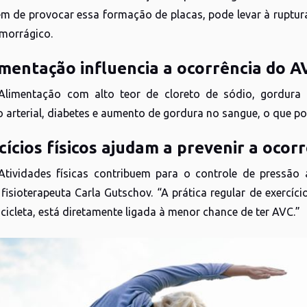
além de provocar essa formação de placas, pode levar à rupt
emorrágico.
limentação influencia a ocorrência do A
 Alimentação com alto teor de cloreto de sódio, gordura
o arterial, diabetes e aumento de gordura no sangue, o que po
cícios físicos ajudam a prevenir a oco
 Atividades físicas contribuem para o controle de pressão 
fisioterapeuta Carla Gutschov. “A prática regular de exercíc
cicleta, está diretamente ligada à menor chance de ter AVC.”