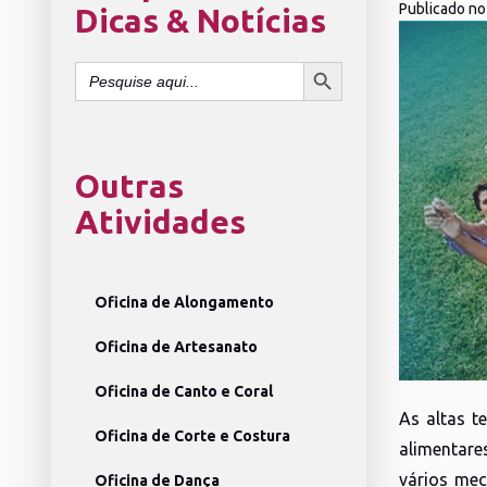
Publicado no
Dicas & Notícias
SEARCH BUTTON
Search
for:
Outras
Atividades
Oficina de Alongamento
Oficina de Artesanato
Oficina de Canto e Coral
As altas t
Oficina de Corte e Costura
alimentares
vários mec
Oficina de Dança