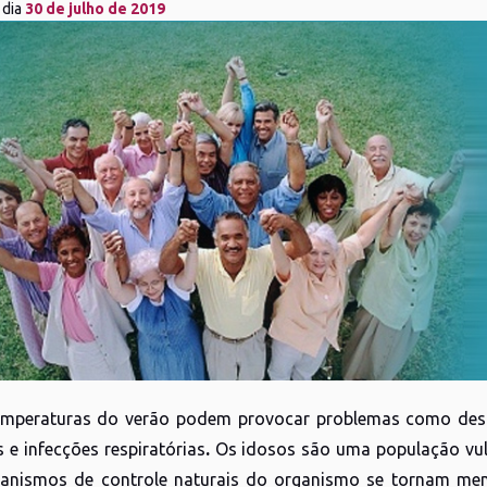
 dia
30 de julho de 2019
emperaturas do verão podem provocar problemas como desi
 e infecções respiratórias
.
Os idosos são uma população vuln
anismos de controle naturais do organismo se tornam men