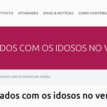
STITUTO
ATIVIDADES
DICAS & NOTÍCIAS
COMO CONTRIBU
DOS COM OS IDOSOS NO
DADOS COM OS IDOSOS NO VERÃO
ados com os idosos no ve