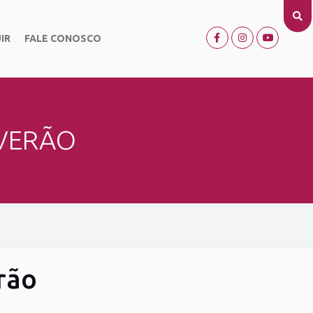
IR
FALE CONOSCO
 VERÃO
rão