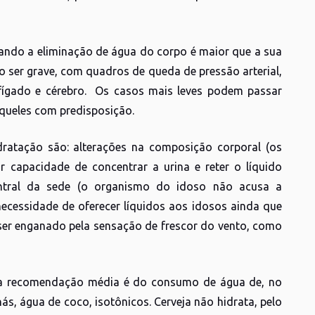
ando a eliminação de água do corpo é maior que a sua
 ser grave, com quadros de queda de pressão arterial,
 fígado e cérebro. Os casos mais leves podem passar
aqueles com predisposição.
dratação são: alterações na composição corporal (os
 capacidade de concentrar a urina e reter o líquido
ntral da sede (o organismo do idoso não acusa a
ecessidade de oferecer líquidos aos idosos ainda que
ser enganado pela sensação de frescor do vento, como
o: a recomendação média é do consumo de água de, no
ás, água de coco, isotônicos. Cerveja não hidrata, pelo