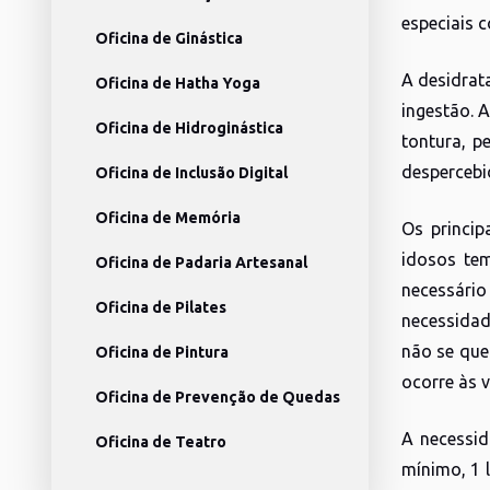
especiais 
Oficina de Ginástica
A desidrat
Oficina de Hatha Yoga
ingestão. 
Oficina de Hidroginástica
tontura, p
despercebi
Oficina de Inclusão Digital
Oficina de Memória
Os princip
idosos tem
Oficina de Padaria Artesanal
necessári
Oficina de Pilates
necessidad
não se que
Oficina de Pintura
ocorre às 
Oficina de Prevenção de Quedas
A necessid
Oficina de Teatro
mínimo, 1 l