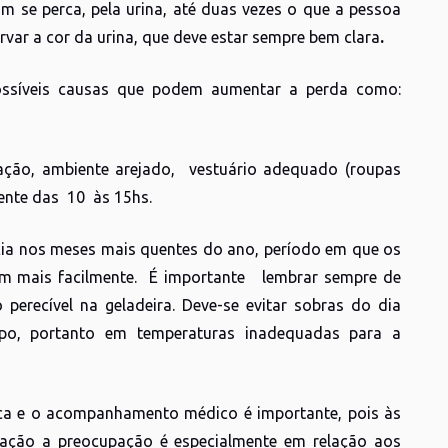
om se perca, pela urina, até duas vezes o que a pessoa
rvar a cor da urina, que deve estar sempre bem clara
.
possíveis causas que podem aumentar a perda como:
lação, ambiente arejado, vestuário adequado (roupas
mente das 10 às 15hs.
cia nos meses mais quentes do ano, período em que os
gam mais facilmente. É importante lembrar sempre de
erecível na geladeira. Deve-se evitar sobras do dia
po, portanto em temperaturas inadequadas para a
ca e o acompanhamento médico é importante, pois às
tação a preocupação é especialmente em relação aos