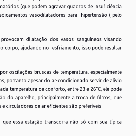
amatórios (que podem agravar quadros de insuficiência
edicamentos vasodilatadores para hipertensão ( pelo
 provocam dilatação dos vasos sanguíneos visando
 do corpo, ajudando no resfriamento, isso pode resultar
por oscilações bruscas de temperatura, especialmente
s, portanto apesar do ar-condicionado servir de alívio
da temperatura de conforto, entre 23 e 26°C, ele pode
o do aparelho, principalmente a troca de filtros, que
e circuladores de ar eficientes são preferíveis.
 que essa estação transcorra não só com sua típica