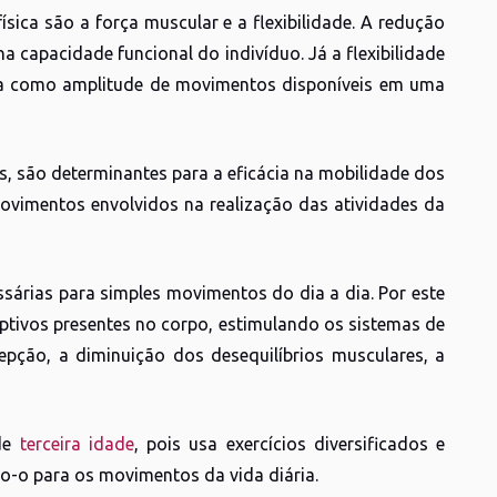
sica são a força muscular e a flexibilidade. A redução
 capacidade funcional do indivíduo. Já a flexibilidade
ida como amplitude de movimentos disponíveis em uma
es, são determinantes para a eficácia na mobilidade dos
ovimentos envolvidos na realização das atividades da
sárias para simples movimentos do dia a dia. Por este
eptivos presentes no corpo, estimulando os sistemas de
pção, a diminuição dos desequilíbrios musculares, a
 de
terceira idade
, pois usa exercícios diversificados e
o-o para os movimentos da vida diária.