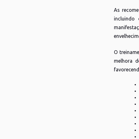
As recom
incluindo
manifestaç
envelhecim
O treiname
melhora d
favorecend