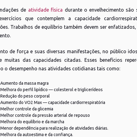
endações de
atividade física
durante o envelhecimento são 
 exercícios que contemplem a capacidade cardiorrespira
ões. Trabalhos de equilíbrio também devem ser enfatizados
ento.
nto de força e suas diversas manifestações, no público id
e muitas das capacidades citadas. Esses benefícios repe
o o desempenho nas atividades cotidianas tais como:
Aumento da massa magra
Melhora do perfil lipídico — colesterol e triglicerídeos
Redução do peso corporal
Aumento do VO2 Max — capacidade cardiorrespiratória
Melhor controle da glicemia
Melhor controle da pressão arterial de repouso
Melhora do equilíbrio e da marcha
Menor dependência para realização de atividades diárias.
Melhora da autoestima e da confiança.