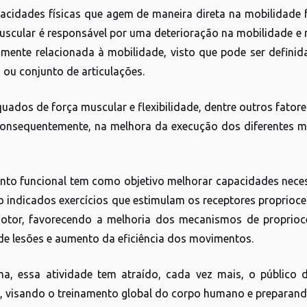
acidades físicas que agem de maneira direta na mobilidade fí
uscular é responsável por uma deterioração na mobilidade e na
amente relacionada à mobilidade, visto que pode ser defin
 ou conjunto de articulações.
quados de força muscular e flexibilidade, dentre outros fator
consequentemente, na melhora da execução dos diferentes m
nto funcional tem como objetivo melhorar capacidades neces
o indicados exercícios que estimulam os receptores proprioc
otor, favorecendo a melhoria dos mecanismos de proprioce
 de lesões e aumento da eficiência dos movimentos.
a, essa atividade tem atraído, cada vez mais, o público
s, visando o treinamento global do corpo humano e preparand