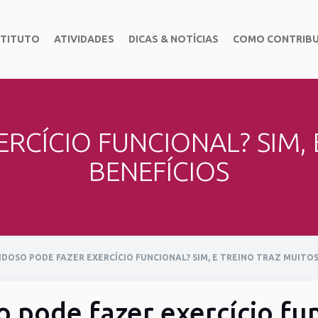
STITUTO
ATIVIDADES
DICAS & NOTÍCIAS
COMO CONTRIBU
RCÍCIO FUNCIONAL? SIM,
BENEFÍCIOS
IDOSO PODE FAZER EXERCÍCIO FUNCIONAL? SIM, E TREINO TRAZ MUITOS
o pode fazer exercício fun