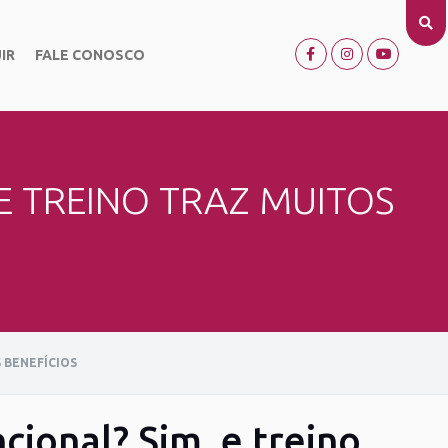
IR
FALE CONOSCO
 E TREINO TRAZ MUITOS
 BENEFÍCIOS
cional? Sim, e treino