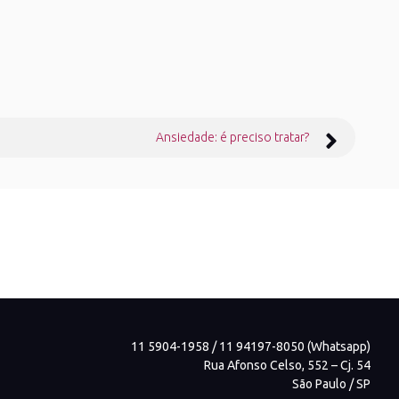
Ansiedade: é preciso tratar?
11 5904-1958 / 11 94197-8050 (Whatsapp)
Rua Afonso Celso, 552 – Cj. 54
São Paulo / SP