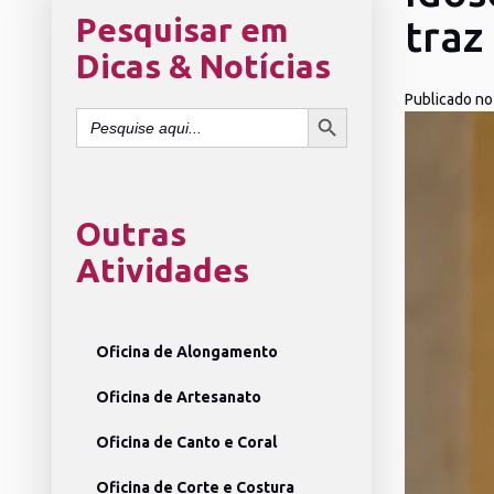
Pesquisar em
traz
Dicas & Notícias
Publicado no
SEARCH BUTTON
Search
for:
Outras
Atividades
Oficina de Alongamento
Oficina de Artesanato
Oficina de Canto e Coral
Oficina de Corte e Costura