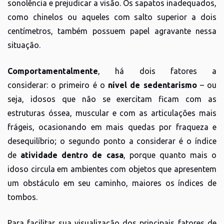
sonolência e prejudicar a visão. Os sapatos inadequados,
como chinelos ou aqueles com salto superior a dois
centímetros, também possuem papel agravante nessa
situação.
Comportamentalmente
, há dois fatores a
considerar: o primeiro é o
nível de sedentarismo
– ou
seja, idosos que não se exercitam ficam com as
estruturas óssea, muscular e com as articulações mais
frágeis, ocasionando em mais quedas por fraqueza e
desequilíbrio; o segundo ponto a considerar é o índice
de
atividade dentro de casa
, porque quanto mais o
idoso circula em ambientes com objetos que apresentem
um obstáculo em seu caminho, maiores os índices de
tombos.
Para facilitar sua visualização dos principais fatores de