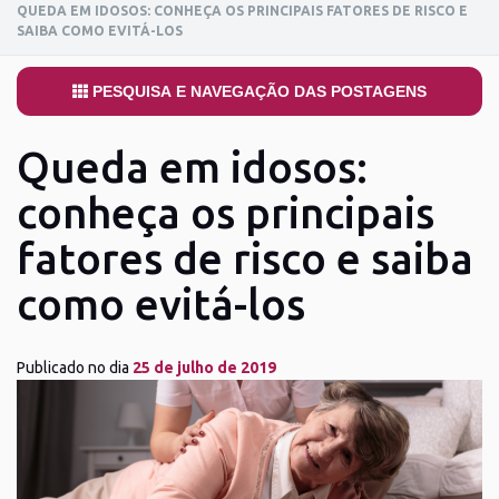
QUEDA EM IDOSOS: CONHEÇA OS PRINCIPAIS FATORES DE RISCO E
SAIBA COMO EVITÁ-LOS
PESQUISA E NAVEGAÇÃO DAS POSTAGENS
Queda em idosos:
conheça os principais
fatores de risco e saiba
como evitá-los
Publicado no dia
25 de julho de 2019