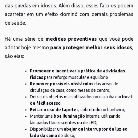
das quedas em idosos. Além disso, esses fatores podem
acarretar em um efeito dominó com demais problemas
de saúde.
Há uma série de
medidas preventivas
que você pode
adotar hoje mesmo
para proteger melhor seus idosos
,
são elas:
Promover e incentivar a prática de atividades
físicas
para reforço muscular e equilíbrio
Remover possíveis obstáculos
das áreas de
circulação da casa, como mesas de centro;
Deixar os objetos mais utilizados no dia a dia em
local
de fácil acesso
;
Evitar o uso de tapetes
, sobretudo no banheiro;
Manter uma
boa iluminação
interna, utilizando
lâmpadas fluorescentes ou de LED;
Disponibilizar um
abajur ou interruptor de luz ao
lado da cama
do idoso;