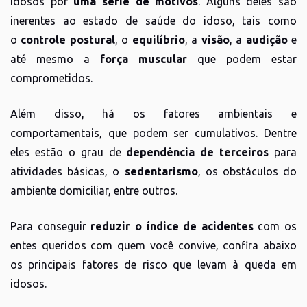
idosos por
uma série de motivos
. Alguns deles são
inerentes ao estado de saúde do idoso, tais como
o
controle postural
, o
equilíbrio
, a
visão
, a
audição
e
até mesmo a
força muscular
que podem estar
comprometidos.
Além disso, há os fatores ambientais e
comportamentais, que podem ser cumulativos. Dentre
eles estão o grau de
dependência de terceiros
para
atividades básicas, o
sedentarismo
, os obstáculos do
ambiente domiciliar, entre outros.
Para conseguir
reduzir o índice de acidentes
com os
entes queridos com quem você convive, confira abaixo
os principais fatores de risco que levam à queda em
idosos.