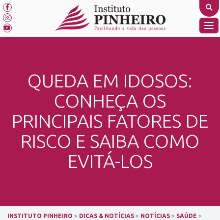
Skip
to
content
TO
NA
QUEDA EM IDOSOS:
CONHEÇA OS
PRINCIPAIS FATORES DE
RISCO E SAIBA COMO
EVITÁ-LOS
INSTITUTO PINHEIRO
>
DICAS & NOTÍCIAS
>
NOTÍCIAS
>
SAÚDE
>